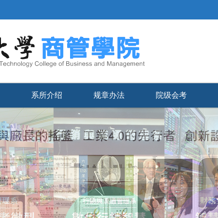
系所介绍
规章办法
院级会考