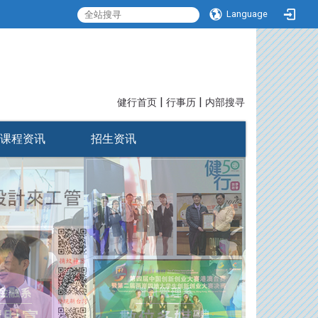
Language
|
|
:::
健行首页
行事历
内部搜寻
课程资讯
招生资讯