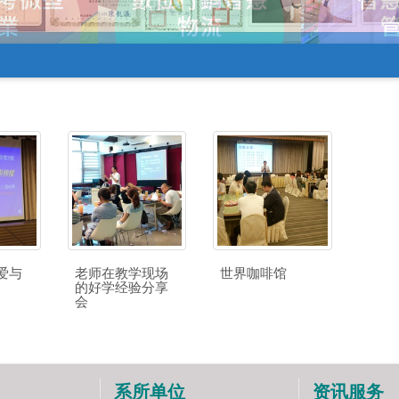
爱与
老师在教学现场
世界咖啡馆
的好学经验分享
会
系所单位
资讯服务