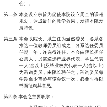
会）。
第二条 本会设立宗旨为促使本院设立周全的课程
规划，达成最佳的教学效果，发挥本院发
展特色。
第三条 本会以院长、系主任为当然委员，各系各
推选一位教师委员组成之，各系选任委员
任期一年，连选得连任。本会由院长担任
召集人，另需遴选产业界代表、学生代表
一人(含以上)及毕业校友代表一人(含以上)
为谘询委员，由院长聘任之，谘询委员每
学期至少需参与该会议一次，必要时得以
书面征询其意见。
第四条 本会之主要职掌：