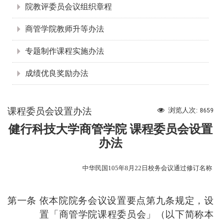
院教评委员会议组织章程
商管学院教师升等办法
专题制作课程实施办法
成绩优良奖励办法
课程委员会设置办法
浏览人次:
8659
健行科技大学商管学院 课程委员会设置
办法
中华民国
105
年8
月
22
日校务会议通过修订名称
第一条 依本院院务会议设置要点第九条规定，设
置「商管学院课程委员会」（以下简称本