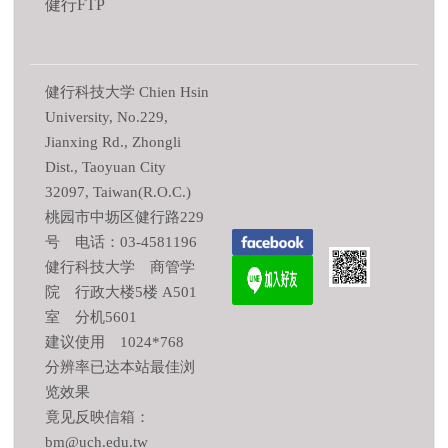
健行FTP
健行科技大学 Chien Hsin
University, No.229,
Jianxing Rd., Zhongli
Dist., Taoyuan City
32097, Taiwan(R.O.C.)
桃园市中坜区健行路229
号 电话：03-4581196
健行科技大学 商管学
院 行政大楼5楼 A501
室 分机5601
建议使用 1024*768
分辨率已达本站最佳浏
览效果
竟见反映信箱：
bm@uch.edu.tw