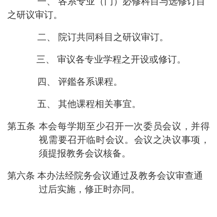
一、 各系专业（门）必修科目与选修订目
之研议审订。
二、 院订共同科目之研议审订。
三、 审议各专业学程之开设或修订。
四、 评鑑各系课程。
五、 其他课程相关事宜。
第五条 本会每学期至少召开一次委员会议，并得
视需要召开临时会议。会议之决议事项，
须提报教务会议核备。
第六条 本办法经院务会议通过及教务会议审查通
过后实施，修正时亦同。