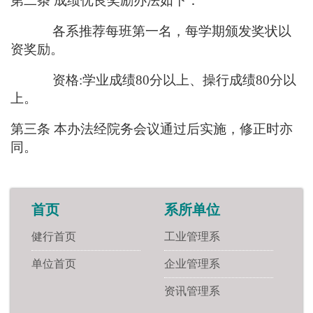
第二条 成绩优良奖励办法如下：
各系推荐每班第一名，每学期颁发奖状以
资奖励。
资格:学业成绩80分以上、操行成绩80分以
上。
第三条
本办法经院务会议通过后实施，修正时亦
同。
首页
系所单位
健行首页
工业管理系
单位首页
企业管理系
资讯管理系