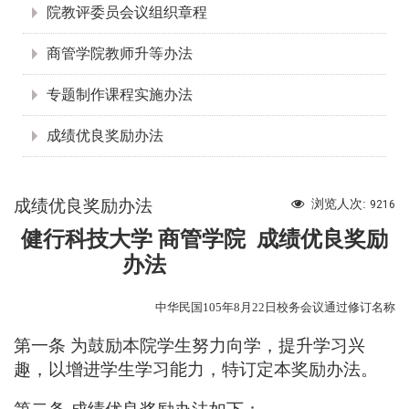
院教评委员会议组织章程
商管学院教师升等办法
专题制作课程实施办法
成绩优良奖励办法
成绩优良奖励办法
浏览人次:
9216
健行科技大学 商管学院 成绩优良奖励
办法
中华民国
105
年8
月22
日校务会议通过修订名称
第一条 为鼓励本院学生努力向学，提升学习兴
趣，以增进学生学习
能力，特订定本奖励办法。