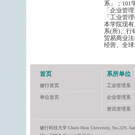
系」；10
「企业管理
「工业管理
本学院现有
系(所)、
贸易商业法
经营、全球
首页
系所单位
健行首页
工业管理系
单位首页
企业管理系
资讯管理系
健行科技大学 Chien Hsin University, No.229, Jianxi