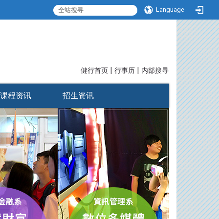
Language
|
|
:::
健行首页
行事历
内部搜寻
课程资讯
招生资讯