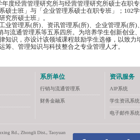
1学年度经营管理研究所与经营管理研究所硕士在职
系硕士班」与「企业管理系硕士在职专班」；102
研究所硕士班」。
工业管理系(所)、资讯管理系(所)、企业管理系(所
行销与流通管理系等五系四所。为培养学生创新创业
律知识，亦设计该领域课程鼓励学生选修，以致力
运筹、管理知识与科技整合之专业管理人才。
系所单位
资讯服务
行销与流通管理系
AIP系统
财务金融系
学生资讯系统
电子邮件系统
ng Rd., Zhongli Dist., Taoyuan