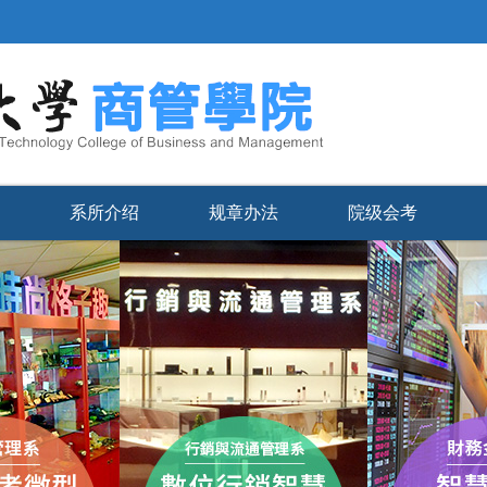
系所介绍
规章办法
院级会考