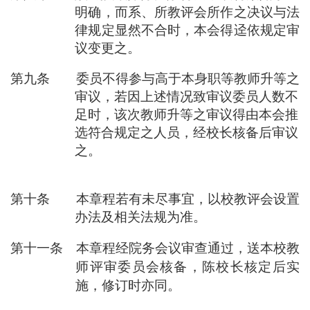
明确，而系、所教评会所作之决议与法
律规定显然不合时，本会得迳依规定审
议变更之。
第九条 委员不得参与高于本身职等教师升等之
审议，若因上述情况致审议委员人数不
足时，该次教师升等之审议得由本会推
选符合规定之人员，经校长核备后审议
之。
第十条 本章程若有未尽事宜，以校教评会设置
办法及相关法规为准。
第十一条 本章程经院务会议审查通过，送本校教
师评审委员会核备，陈校长核定后实
施，修订时亦同。