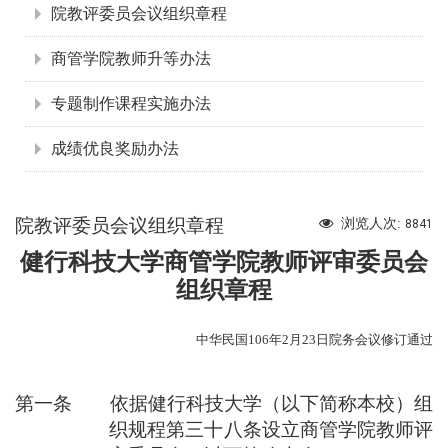
院教评委员会议组织章程
商管学院教师升等办法
专题制作课程实施办法
成绩优良奖励办法
院教评委员会议组织章程
浏览人次:
8841
健行科技大学商管学院教师评审委员会
组织章程
中华民国
106
年2
月23
日院务会议
修订通过
第一条 依据健行科技大学（以下简称本校）组
织规程第三十八条设立商管学院教师评