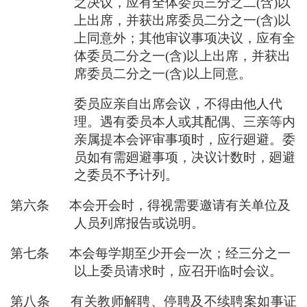
之决议，应有全体委员三分之二(含)以
上出席，并获出席委员二分之一(含)以
上同意外；其他审议事项决议，应有全
体委员二分之一(含)以上出席，并获出
席委员二分之一(含)以上同意。
委员应亲自出席会议，不得由他人代
理。遇有委员本人或其配偶、三亲等内
亲属提本会评审事项时，应行廻避。委
员如有需廻避事项，决议计数时，廻避
之委员不予计列。
第六条 本会开会时，得视需要邀请有关单位及
人员列席报告或说明。
第七条 本会每学期至少开会一次；经三分之一
以上委员请求时，应召开临时会议。
第八条 有关教师解聘、停聘及不续聘案如事证