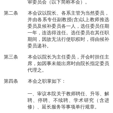
审委员会（以下简称本会）。
第二条 本会议以院长、各系主管为当然委员，
并由各系专任副教授(含)以上教师推选
委员及候补委员各一人，选任委员任期
一年，连选得连任。选任委员在其任职
期间，因故无法行使职权时，得由候补
委员递补。
第三条 本会以院长为主任委员，开会时担任主
席，如因事未能出席时由院长指定委员
代理之。
第四条 本会之职掌如下：
一、审议本院关于教师聘任、升等、解
聘、停聘、不续聘、学术研究（含进
修）、延长服务等事项单行规章。