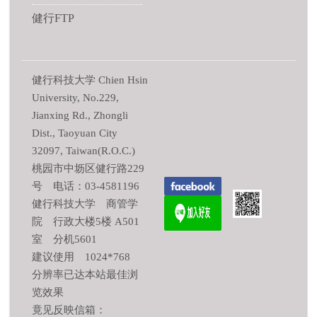
健行FTP
健行科技大学 Chien Hsin
University, No.229,
Jianxing Rd., Zhongli
Dist., Taoyuan City
32097, Taiwan(R.O.C.)
桃园市中坜区健行路229
号 电话：03-4581196
健行科技大学 商管学
院 行政大楼5楼 A501
室 分机5601
建议使用 1024*768
分辨率已达本站最佳浏
览效果
竟见反映信箱：