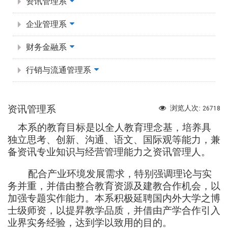
资讯管理系
企业管理系
财务金融系
行销与流通管理系
资讯管理系
浏览人次:
26718
本系的教育目标是以全人教育理念基，培养具
独立思考、创新、沟通、语文、国际观等能力，兼
备资讯专业知识与经营管理能力之资讯管理人。
配合产业环境发展需求，特别强调理论与实
务并重，并借由整合教育资源及建教合作机会，以
加强专题实作能力。本系积极延聘国内外大学之博
士级师资，以提昇教学品质，并借由产学合作引入
业界实务经验，达到学以致用的目的。