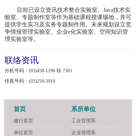
目前已设立资讯技术整合实验室、
Java
技术实
验室、专题制作室等作为基础课程授课埸地，并可
提供学生实习及实务专题制作用。未来规划设立竞
争情报管理实验室、企业
e
化实验室、空间知识管
理实验室等。
联络资讯
分机号码：(03)458-1196 转 7301
传真号码：(03)250-3910
首页
系所单位
健行首页
工业管理系
单位首页
企业管理系