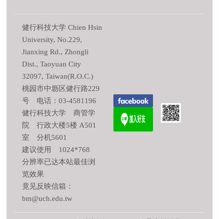
健行科技大学 Chien Hsin
University, No.229,
Jianxing Rd., Zhongli
Dist., Taoyuan City
32097, Taiwan(R.O.C.)
桃园市中坜区健行路229
号 电话：03-4581196
健行科技大学 商管学
院 行政大楼5楼 A501
室 分机5601
建议使用 1024*768
分辨率已达本站最佳浏
览效果
竟见反映信箱：
bm@uch.edu.tw