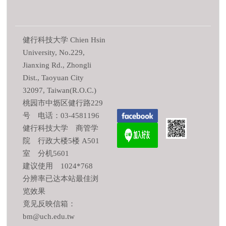
健行科技大学 Chien Hsin
University, No.229,
Jianxing Rd., Zhongli
Dist., Taoyuan City
32097, Taiwan(R.O.C.)
桃园市中坜区健行路229
号 电话：03-4581196
健行科技大学 商管学
院 行政大楼5楼 A501
室 分机5601
建议使用 1024*768
分辨率已达本站最佳浏
览效果
竟见反映信箱：
bm@uch.edu.tw