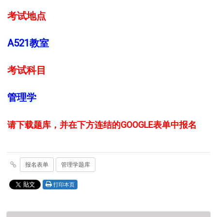
考试地点
A521教室
考试科目
管理学
请下载题库，并在下方连结的GOOGLE表单中报名
报名表单
管理学题库
打印本页