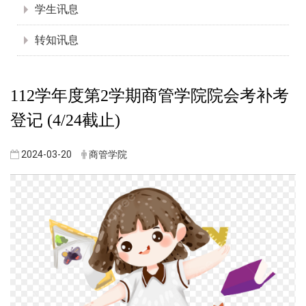
学生讯息
转知讯息
112学年度第2学期商管学院院会考补考
登记 (4/24截止)
2024-03-20
商管学院