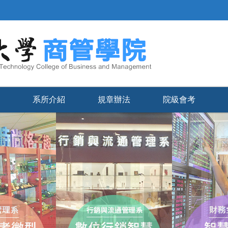
系所介紹
規章辦法
院級會考