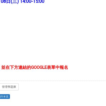
8日(三) 14:00-15:00
並在下方連結的GOOGLE表單中報名
管理學題庫
列印本頁