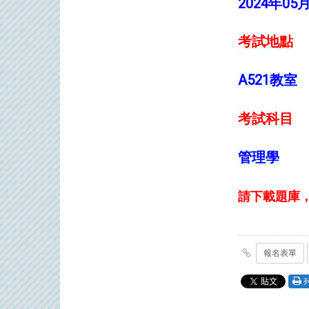
2024年05月0
考試地點
A521教室
考試科目
管理學
請下載題庫，
報名表單