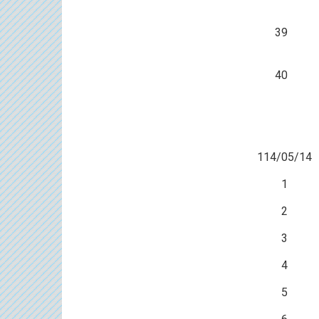
39
40
114/05/14
1
2
3
4
5