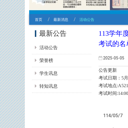
首页
最新消息
活动公告
:::
最新公告
113学
考试的名
活动公告
2025-05-05
荣誉榜
公告更新
学生讯息
考试日期：5月7日
考试地点:A52
转知讯息
考试时间:14:00-
114/05/7