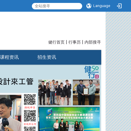
Language
|
|
:::
健行首页
行事历
内部搜寻
课程资讯
招生资讯