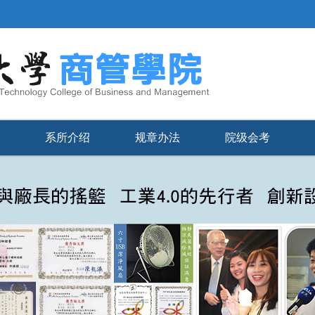
系所介绍
规章办法
院级会考