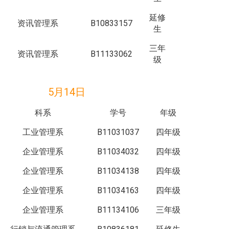
延修
资讯管理系
B10833157
生
三年
资讯管理系
B11133062
级
5月14日
科系
学号
年级
工业管理系
B11031037
四年级
企业管理系
B11034032
四年级
企业管理系
B11034138
四年级
企业管理系
B11034163
四年级
企业管理系
B11134106
三年级