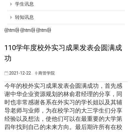
学生讯息
转知讯息
{{html}} {{html}} {{html}}
110学年度校外实习成果发表会圆满成
功
2021-12-22
商管学院
今年的校外实习成果发表会圆满成功，首先感
谢中华企业资源规划的林俞君经理的分享，同
时也非常感谢各系在外实习的学长姐以及其辅
导老师与业师，为在校学习的大三学生们分享
经验以及想法，使他们可以在最重要的大学第
四年找到自己的未来方向。最后期许所有在校