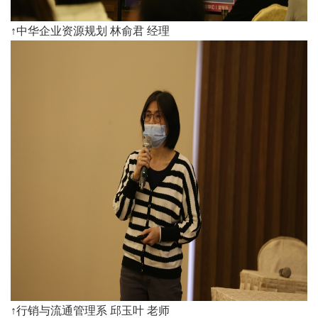
↑中华企业资源规划 林俞君 经理
↑行销与流通管理系 邱玉叶 老师