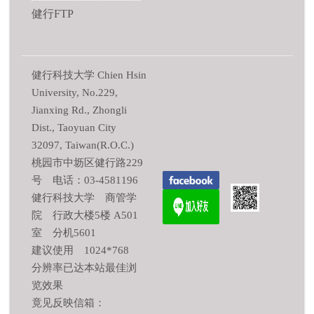
健行FTP
健行科技大学 Chien Hsin
University, No.229,
Jianxing Rd., Zhongli
Dist., Taoyuan City
32097, Taiwan(R.O.C.)
桃园市中坜区健行路229
号 电话：03-4581196
健行科技大学 商管学
院 行政大楼5楼 A501
室 分机5601
建议使用 1024*768
分辨率已达本站最佳浏
览效果
竟见反映信箱：