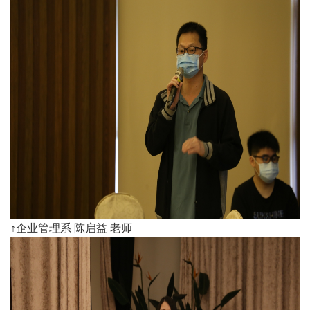
↑企业管理系 陈启益 老师