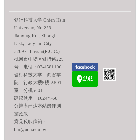
健行科技大学 Chien Hsin
University, No.229,
Jianxing Rd., Zhongli
Dist., Taoyuan City
32097, Taiwan(R.O.C.)
桃园市中坜区健行路229
号 电话：03-4581196
健行科技大学 商管学
院 行政大楼5楼 A501
室 分机5601
建议使用 1024*768
分辨率已达本站最佳浏
览效果
竟见反映信箱：
bm@uch.edu.tw