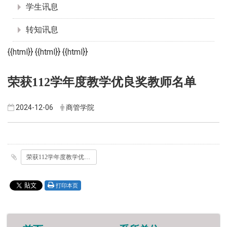
学生讯息
转知讯息
{{html}} {{html}} {{html}}
荣获112学年度教学优良奖教师名单
2024-12-06
商管学院
荣获112学年度教学优良奖教师名单.pdf
打印本页