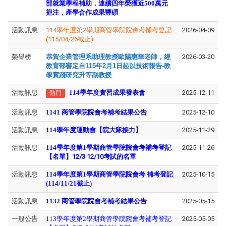
部就業學程補助，連續四年榮獲近500萬元
挹注，產學合作成果豐碩
活動訊息
114學年度第2學期商管學院院會考補考登記
2026-04-09
(115/04/26截止)
榮譽榜
恭賀企業管理系助理教授歐陽惠華老師，經
2026-03-20
教育部審定自115年2月1日起以技術報告-教
學實踐研究升等副教授
活動訊息
114學年度實習成果發表會
2025-12-11
熱門
活動訊息
1141 商管學院院會考補考結果公告
2025-12-10
活動訊息
114學年度運動會【院大隊接力】
2025-11-29
活動訊息
114學年度第1學期商管學院院會考補考登記
2025-11-26
【
名單
】12/3 12/10考試的名單
活動訊息
114學年度第1學期商管學院院會考 補考登記
2025-10-15
(114/11/21截止)
活動訊息
1132 商管學院院會考補考結果公告
2025-05-15
一般公告
113學年度第2學期商管學院院會考補考登記
2025-05-05