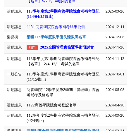
【
名單
】5/7 5/14考試的名單
活動訊息
113學年度第2學期商管學院院會考補考登記
2025-03-26
(114/04/25截止)
活動訊息
1131 商管學院院會考補考結果公告
2024-12-11
榮譽榜
榮獲112學年度教學優良獎教師名單
2024-12-06
活動訊息
2025全國管理實務暨學術研討會
2024-11-26
熱門
活動訊息
113學年度第1學期商管學院院會考補考登記
2024-11-12
【
名單
】12/4 12/11考試的名單
一般公告
113學年度第1學期商管學院院會考補考登記
2024-10-01
(11/15截止)
活動訊息
商管學院112學年度第2學期「管理學」院會
2024-05-08
考補考及格名單
活動訊息
1122商管學院院會考登記名單
2024-04-30
活動訊息
112學年度第2學期商管學院院會考補考登記
2024-03-20
(4/24截止)
獲獎訊息
恭賀財務金融系助理教授沈冠甫老師及行銷
2024-02-21