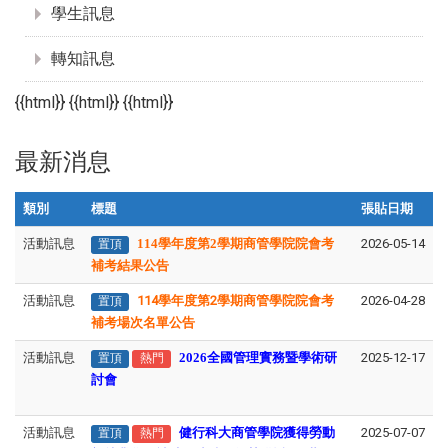
學生訊息
轉知訊息
{{html}} {{html}} {{html}}
最新消息
類別
標題
張貼日期
活動訊息
114學年度第2學期商管學院院會考
2026-05-14
置頂
補考結果公告
活動訊息
114學年度第2學期商管學院院會考
2026-04-28
置頂
補考場次名單公告
活動訊息
2026全國管理實務暨學術研
2025-12-17
置頂
熱門
討會
活動訊息
健行科大商管學院獲得勞動
2025-07-07
置頂
熱門