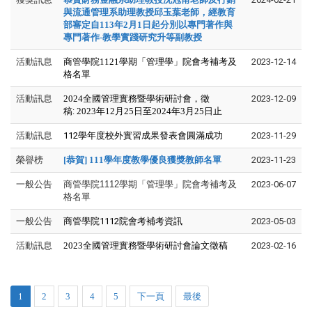
與流通管理系助理教授邱玉葉老師，經教育
部審定自113年2月1日起分別以專門著作與
專門著作-教學實踐研究升等副教授
活動訊息
商管學院1121學期「管理學」院會考補考及
2023-12-14
格名單
活動訊息
2024全國管理實務暨學術研討會，徵
2023-12-09
稿
:
2023年12月25日至2024年3月25日止
活動訊息
112學年度校外實習成果發表會圓滿成功
2023-11-29
榮譽榜
[恭賀] 111學年度教學優良獲獎教師名單
2023-11-23
一般公告
商管學院1112學期「管理學」院會考補考及
2023-06-07
格名單
一般公告
商管學院1112院會考補考資訊
2023-05-03
活動訊息
2023
全國管理實務暨學術研討會論文徵稿
2023-02-16
1
2
3
4
5
下一頁
最後