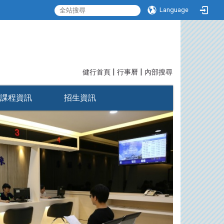
Language
|
|
:::
健行首頁
行事曆
內部搜尋
課程資訊
招生資訊