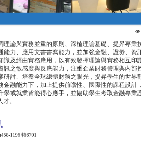
論與實務並重的原則、深植理論基礎、提昇專業
通能力、應用文書書寫能力，並加強金融、證劵、資
知識及經由實務應用，以有效發揮理論與實務相互印
資訊之敏感度與反應能力，注重企業財務管理與內部
案研討。培養全球總體財務之眼光，提昇學生的世界
務金融能力下，加上提供前瞻性、國際性的課程設計
升學或就業皆能得心應手，並協助學生考取金融專業
人才。
訊
58-1196 轉6701