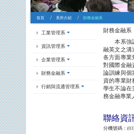
首頁
系所介紹
財務金融系
:::
財務金融系
工業管理系
本系強調理
資訊管理系
融英文之溝
各方面專業
企業管理系
對國際金融
論訓練與個
財務金融系
資的專業財
行銷與流通管理系
學生不論在
務金融專業
聯絡資
分機號碼：(03)4