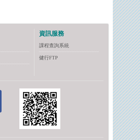
資訊服務
課程查詢系統
健行FTP