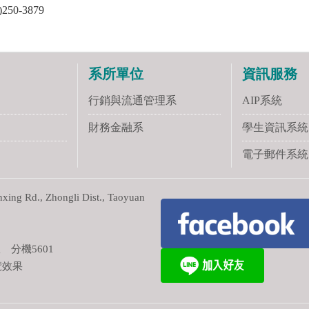
50-3879
系所單位
資訊服務
行銷與流通管理系
AIP系統
財務金融系
學生資訊系統
電子郵件系統
ng Rd., Zhongli Dist., Taoyuan
 分機5601
覽效果