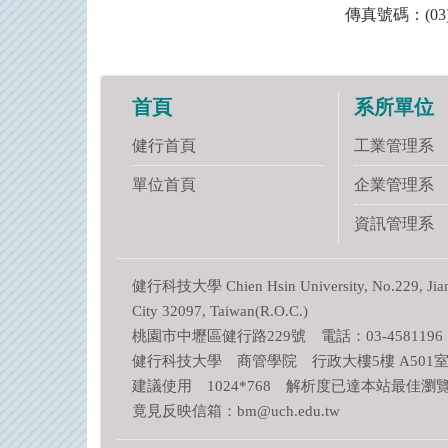
傳真號碼：(03)2
首頁
系所單位
健行首頁
工業管理系
單位首頁
企業管理系
資訊管理系
健行科技大學 Chien Hsin University, No.229, Jianxi
City 32097, Taiwan(R.O.C.)
桃園市中壢區健行路229號 電話：03-4581196
健行科技大學 商管學院 行政大樓5樓 A501室
建議使用 1024*768 解析度已達本站最佳瀏
竟見反映信箱：bm@uch.edu.tw