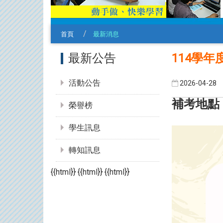
首頁
最新消息
:::
114學
最新公告
活動公告
2026-04-28
補考地點：
榮譽榜
學生訊息
轉知訊息
{{html}} {{html}} {{html}}