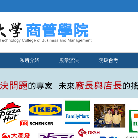
系所介紹
規章辦法
院級會考