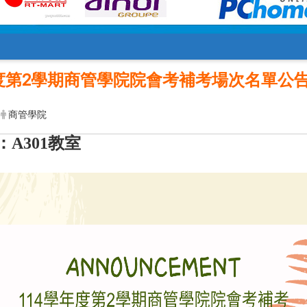
年度第2學期商管學院院會考補考場次名單公
商管學院
A301教室