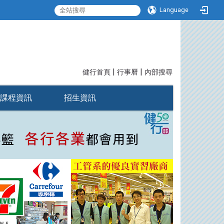
Language
|
|
:::
健行首頁
行事曆
內部搜尋
課程資訊
招生資訊