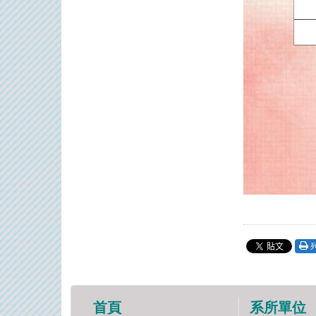
首頁
系所單位