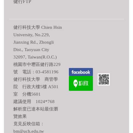
健行FTP
健行科技大學 Chien Hsin
University, No.229,
Jianxing Rd., Zhongli
Dist., Taoyuan City
32097, Taiwan(R.O.C.)
桃園市中壢區健行路229
號 電話：03-4581196
健行科技大學 商管學
院 行政大樓5樓 A501
室 分機5601
建議使用 1024*768
解析度已達本站最佳瀏
覽效果
竟見反映信箱：
bm@uch.edu.tw