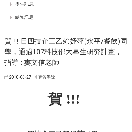
學生訊息
轉知訊息
賀 !!! 日四技企三乙賴妤萍(永平/餐飲)同
學，通過107科技部大專生研究計畫，
指導 : 婁文信老師
2018-06-27
商管學院
賀 !!!