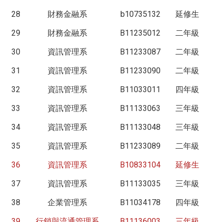
28
財務金融系
b10735132
延修生
29
財務金融系
B11235012
二年級
30
資訊管理系
B11233087
二年級
31
資訊管理系
B11233090
二年級
32
資訊管理系
B11033011
四年級
33
資訊管理系
B11133063
三年級
34
資訊管理系
B11133048
三年級
35
資訊管理系
B11233089
二年級
36
資訊管理系
B10833104
延修生
37
資訊管理系
B11133035
三年級
38
企業管理系
B11034178
四年級
39
行銷與流通管理系
B11136003
三年級