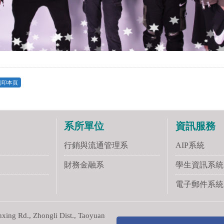
列印本頁
系所單位
資訊服務
行銷與流通管理系
AIP系統
財務金融系
學生資訊系統
電子郵件系統
ng Rd., Zhongli Dist., Taoyuan