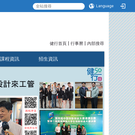
Language
|
|
:::
健行首頁
行事曆
內部搜尋
課程資訊
招生資訊