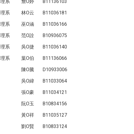
管理系
詹O婷
B11136103
管理系
林O云
B11036181
管理系
巫O涵
B11036166
管理系
范O詮
B10936075
管理系
吳O捷
B11036140
管理系
葉O伯
B11136066
陳O騰
D10933006
吳O緯
B11033064
張O豪
B11034121
阮O玉
B10834156
黃O祥
B11035127
劉O賢
B10833124