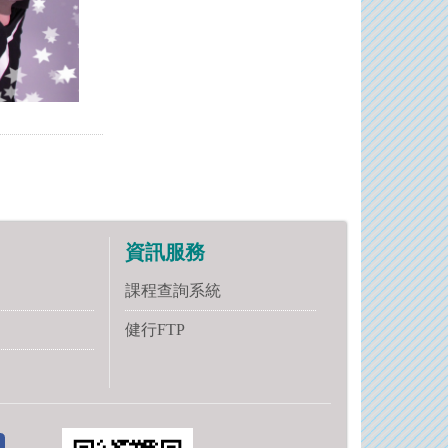
資訊服務
課程查詢系統
健行FTP