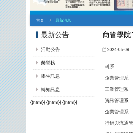
首頁
最新消息
:::
商管學院
最新公告
活動公告
2024-05-08
榮譽榜
科系
學生訊息
企業管理系
工業管理系
轉知訊息
資訊管理系
{{html}} {{html}} {{html}}
企業管理系
行銷與流通